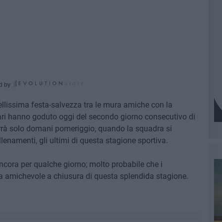
d by
ellissima festa-salvezza tra le mura amiche con la
 Cari hanno goduto oggi del secondo giorno consecutivo di
verrà solo domani pomeriggio, quando la squadra si
 allenamenti, gli ultimi di questa stagione sportiva.
ancora per qualche giorno; molto probabile che i
ta amichevole a chiusura di questa splendida stagione.