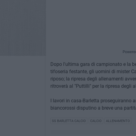
Powere
Dopo l'ultima gara di campionato e la b
tifoseria festante, gli uomini di mister
riposo; la ripresa degli allenamenti av
ritroverà al "Puttilli" per la ripresa degli
I lavori in casa-Barletta proseguiranno 
biancorossi disputino a breve una parti
SS BARLETTA CALCIO
CALCIO
ALLENAMENTO