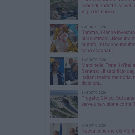
scout di Barletta: salvati 
Vigili del Fuoco
9 AGOSTO 2026
Barletta, 14enne investit
bici elettrica: «Nessuno 
aiutata, mi hanno insultato e poi
sono scappati»
8 AGOSTO 2026
Marcinelle, Fratelli d'Italia
Barletta: «Il sacrificio deg
italiani merita memoria, 
divisioni»
8 AGOSTO 2026
Progetto Civico: Sul cana
serve una visione come R
8 AGOSTO 2026
Nuova caserma dei Vigili