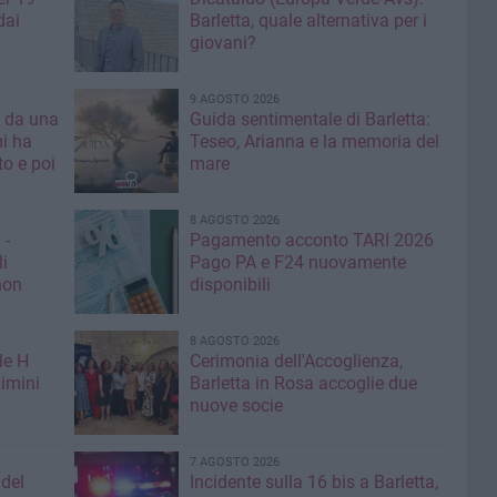
dai
Barletta, quale alternativa per i
giovani?
9 AGOSTO 2026
a da una
Guida sentimentale di Barletta:
mi ha
Teseo, Arianna e la memoria del
mare
8 AGOSTO 2026
 -
Pagamento acconto TARI 2026
li
Pago PA e F24 nuovamente
non
disponibili
8 AGOSTO 2026
le H
Cerimonia dell'Accoglienza,
imini
Barletta in Rosa accoglie due
nuove socie
7 AGOSTO 2026
 del
Incidente sulla 16 bis a Barletta,