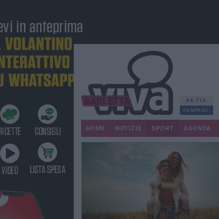
68.713
FANPAGE
HOME
NOTIZIE
SPORT
AGENDA