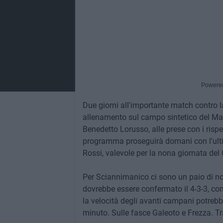
Powere
Due giorni all'importante match contro 
allenamento sul campo sintetico del Ma
Benedetto Lorusso, alle prese con i rispet
programma proseguirà domani con l'ultim
Rossi, valevole per la nona giornata de
Per Sciannimanico ci sono un paio di nod
dovrebbe essere confermato il 4-3-3, con
la velocità degli avanti campani potrebb
minuto. Sulle fasce Galeoto e Frezza. T