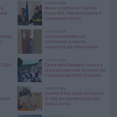
8 AGOSTO 2026
a,
Nuova caserma dei Vigili del
 due
Fuoco BAT, Damiani incontra il
comandante Quinto
7 AGOSTO 2026
rletta,
Aria condizionata non
ri
funzionante in reparto,
«situazione già attenzionata»
7 AGOSTO 2026
 2026,
Canne della Battaglia, musica e
storia protagoniste: successo per
il concerto dell’AYSO Orchestra
7 AGOSTO 2026
Giuditta D’Elia ospite al Palazzo
ortati
di Città per prendere parte alla
Stanza Divina