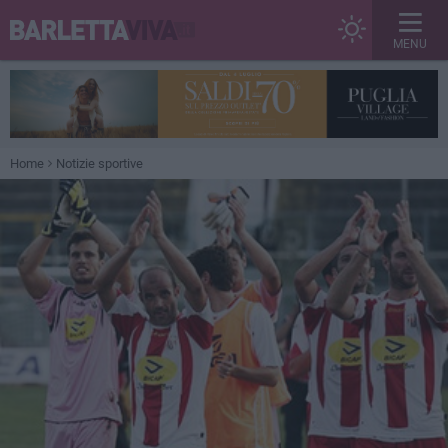
MENU
Home
Notizie sportive