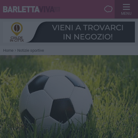
MENU
Home
Notizie sportive