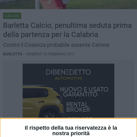
CALCIO
Barletta Calcio, penultima seduta prima
della partenza per la Calabria
Contro il Cosenza probabile assente Cerone
BARLETTA -
VENERDÌ 18 FEBBRAIO 2011
Il rispetto della tua riservatezza è la
nostra priorità