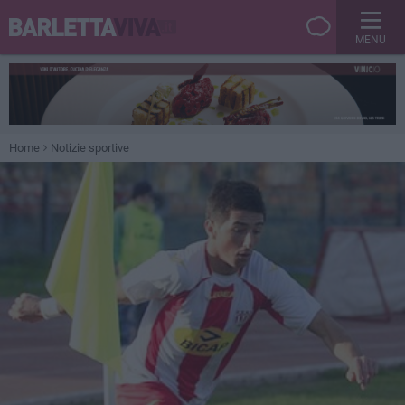
MENU
Home
Notizie sportive