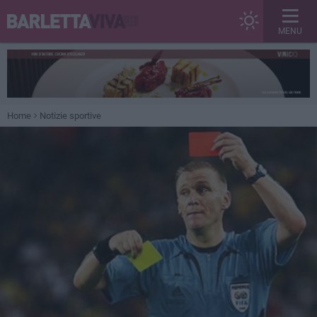
MENU
Home
Notizie sportive