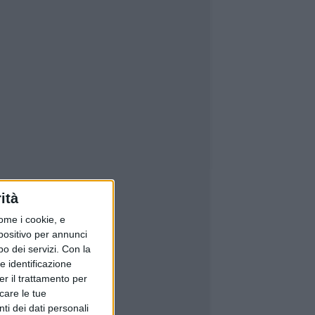
ità
ome i cookie, e
spositivo per annunci
o dei servizi.
Con la
e identificazione
er il trattamento per
icare le tue
ti dei dati personali