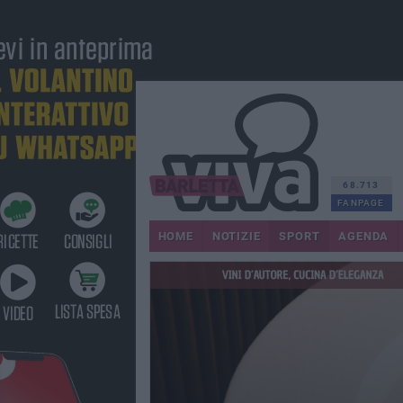
68.713
FANPAGE
HOME
NOTIZIE
SPORT
AGENDA