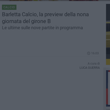
CALCIO
Barletta Calcio, la preview della nona
giornata del girone B
Le ultime sulle nove partite in programma
16.03
A cura di
LUCA GUERRA