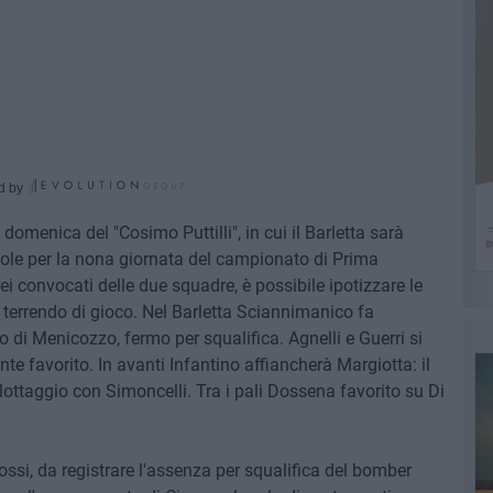
d by
domenica del "Cosimo Puttilli", in cui il Barletta sarà
vole per la nona giornata del campionato di Prima
 dei convocati delle due squadre, è possibile ipotizzare le
terrendo di gioco. Nel Barletta Sciannimanico fa
uto di Menicozzo, fermo per squalifica. Agnelli e Guerri si
e favorito. In avanti Infantino affiancherà Margiotta: il
lottaggio con Simoncelli. Tra i pali Dossena favorito su Di
ossi, da registrare l'assenza per squalifica del bomber