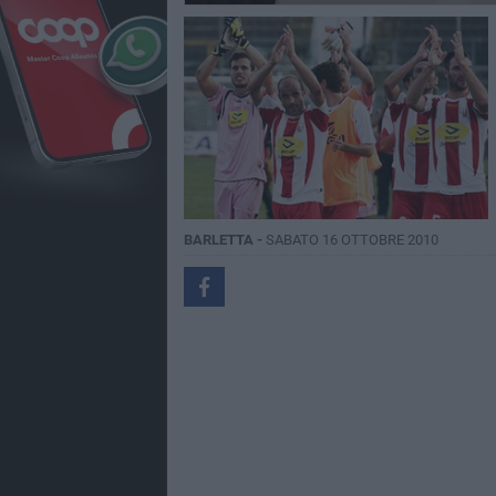
BARLETTA -
SABATO 16 OTTOBRE 2010