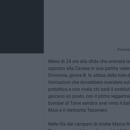
Powere
Meno di 24 ore alla sfida che animerà la 
opposto alla Cavese in una partita vale
Divisione, girone B. In attesa delle liste
formazioni che dovrebbero scendere sul 
pretattica e non rivela chi sarà il sostit
giocano un posto, con il primo leggerment
bomber di Tolve sembra aver vinto il bal
Masi e il rientrante Tesoniero.
Nelle fila dei campani di mister Marco R