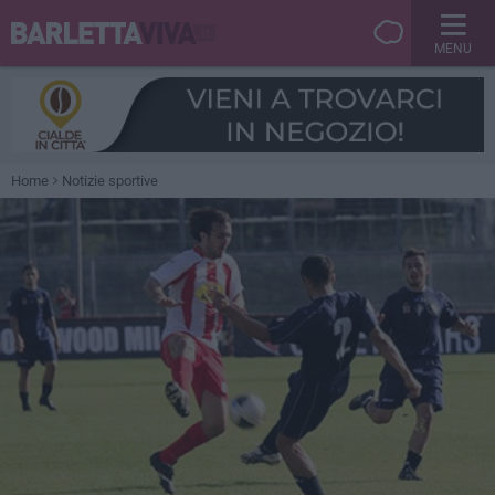
MENU
Home
Notizie sportive