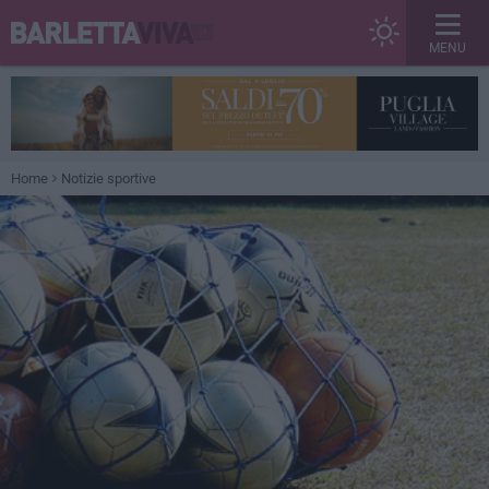
MENU
Home
Notizie sportive