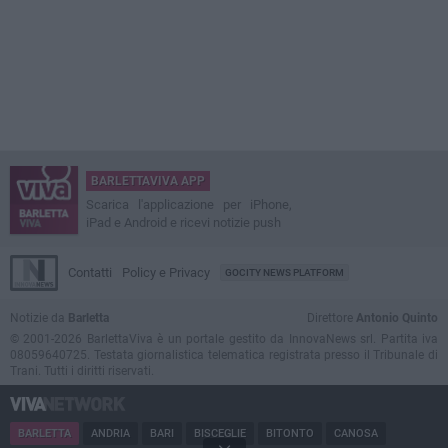
BARLETTAVIVA APP
Scarica l'applicazione per iPhone,
iPad e Android e ricevi notizie push
Contatti
Policy e Privacy
GOCITY NEWS PLATFORM
Notizie da
Barletta
Direttore
Antonio Quinto
© 2001-2026 BarlettaViva è un portale gestito da InnovaNews srl. Partita iva
08059640725. Testata giornalistica telematica registrata presso il Tribunale di
Trani. Tutti i diritti riservati.
BARLETTA
ANDRIA
BARI
BISCEGLIE
BITONTO
CANOSA