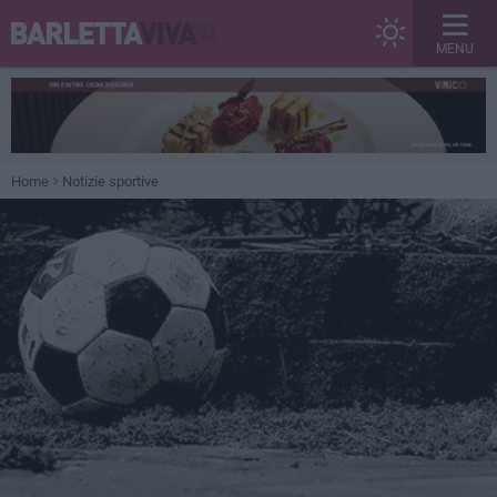
MENU
Home
Notizie sportive