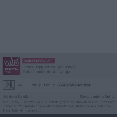
BARLETTAVIVA APP
Scarica l'applicazione per iPhone,
iPad e Android e ricevi notizie push
Contatti
Policy e Privacy
GOCITY NEWS PLATFORM
Notizie da
Barletta
Direttore
Antonio Quinto
© 2001-2026 BarlettaViva è un portale gestito da InnovaNews srl. Partita iva
08059640725. Testata giornalistica telematica registrata presso il Tribunale di
Trani. Tutti i diritti riservati.