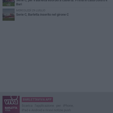
Serie C, per il Barletta esordio a Caserta. Prima in casa contro il
Bari
MERCOLEDÌ 29 LUGLIO
Serie C, Barletta inserito nel girone C
BARLETTAVIVA APP
Scarica l'applicazione per iPhone,
iPad e Android e ricevi notizie push