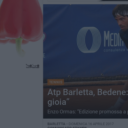
TENNIS
Atp Barletta, Bedene:
gioia”
Enzo Ormas: “Edizione promossa a pi
BARLETTA -
DOMENICA 16 APRILE 2017