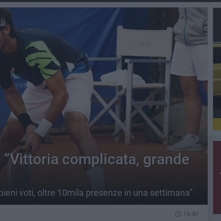
 “Vittoria complicata, grande
eni voti, oltre 10mila presenze in una settimana”
18.40