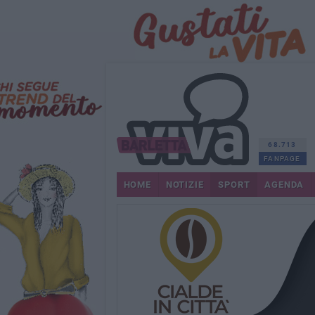
68.713
FANPAGE
HOME
NOTIZIE
SPORT
AGENDA