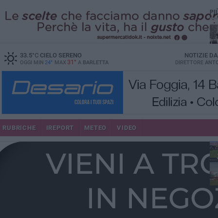
PI
33.5
°C
CIELO SERENO
NOTIZIE D
31°
OGGI MIN
24°
MAX
A
BARLETTA
DIRETTORE
ANTO
RUBRICHE
IREPORT
METEO
VIDEO