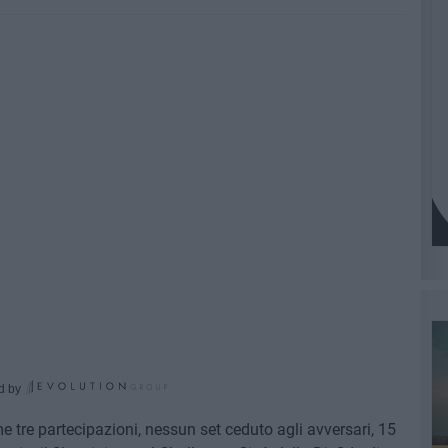
d by
time tre partecipazioni, nessun set ceduto agli avversari, 15