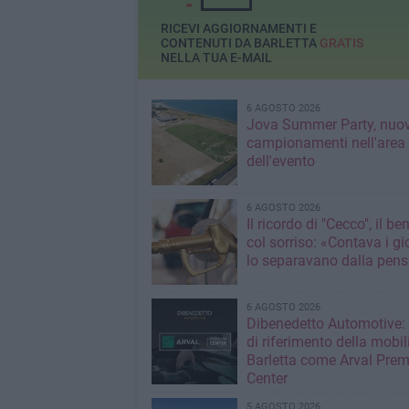
RICEVI AGGIORNAMENTI E
CONTENUTI DA BARLETTA
GRATIS
NELLA TUA E-MAIL
6 AGOSTO 2026
Jova Summer Party, nuov
campionamenti nell'area
dell'evento
6 AGOSTO 2026
Il ricordo di "Cecco", il be
col sorriso: «Contava i gi
lo separavano dalla pens
6 AGOSTO 2026
Dibenedetto Automotive: 
di riferimento della mobil
Barletta come Arval Pre
Center
5 AGOSTO 2026