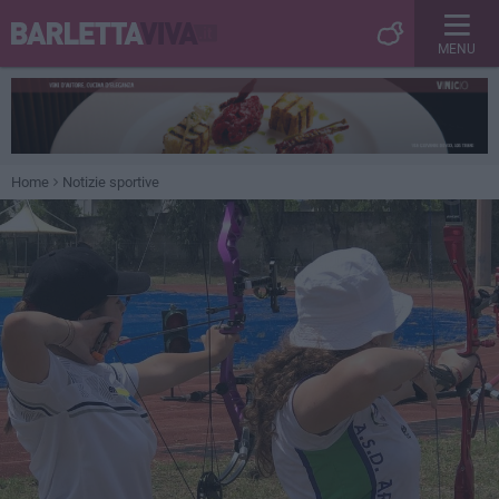
MENU
Home
Notizie sportive