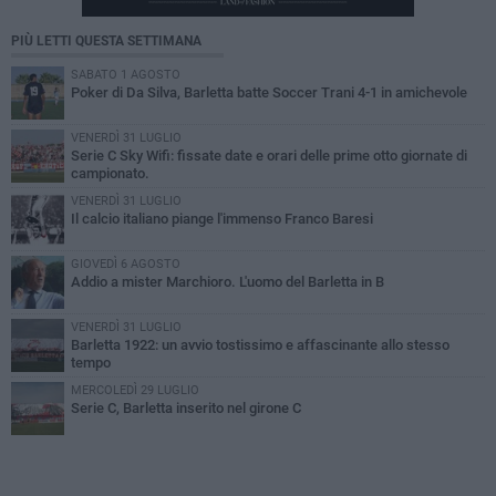
PIÙ LETTI QUESTA SETTIMANA
SABATO 1 AGOSTO
Poker di Da Silva, Barletta batte Soccer Trani 4-1 in amichevole
VENERDÌ 31 LUGLIO
Serie C Sky Wifi: fissate date e orari delle prime otto giornate di
campionato.
VENERDÌ 31 LUGLIO
Il calcio italiano piange l'immenso Franco Baresi
GIOVEDÌ 6 AGOSTO
Addio a mister Marchioro. L'uomo del Barletta in B
VENERDÌ 31 LUGLIO
Barletta 1922: un avvio tostissimo e affascinante allo stesso
tempo
MERCOLEDÌ 29 LUGLIO
Serie C, Barletta inserito nel girone C