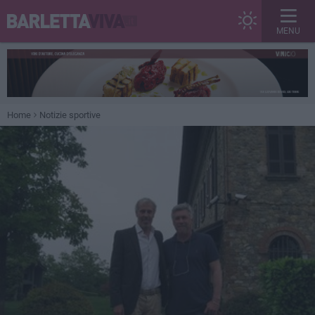
MENU
Home
Notizie sportive