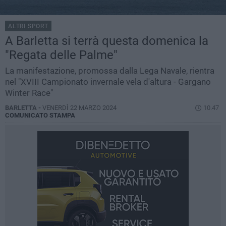
ALTRI SPORT
A Barletta si terrà questa domenica la
"Regata delle Palme"
La manifestazione, promossa dalla Lega Navale, rientra
nel "XVIII Campionato invernale vela d'altura - Gargano
Winter Race"
BARLETTA -
VENERDÌ 22 MARZO 2024
10.47
COMUNICATO STAMPA