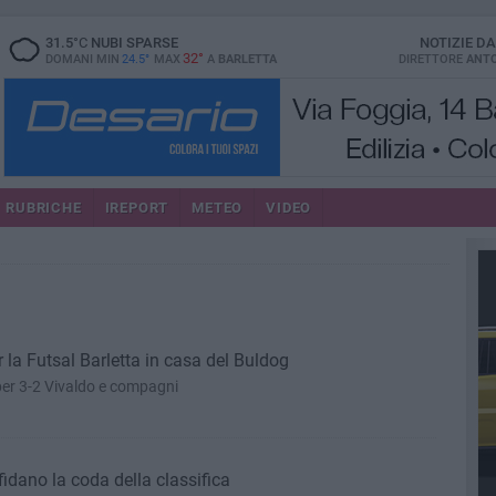
31.5
°C
NUBI SPARSE
NOTIZIE D
32°
DOMANI MIN
24.5°
MAX
A
BARLETTA
DIRETTORE
ANTO
RUBRICHE
IREPORT
METEO
VIDEO
r la Futsal Barletta in casa del Buldog
per 3-2 Vivaldo e compagni
sfidano la coda della classifica