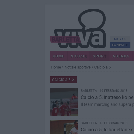
68.713
FANPAGE
HOME
NOTIZIE
SPORT
AGENDA
Home
Notizie sportive
Calcio a 5
CALCIO A 5
BARLETTA - 19 FEBBRAIO 2013
Calcio a 5, inatteso ko pe
Il team marchigiano supera 
BARLETTA - 16 FEBBRAIO 2013
Calcio a 5, le barlettane 