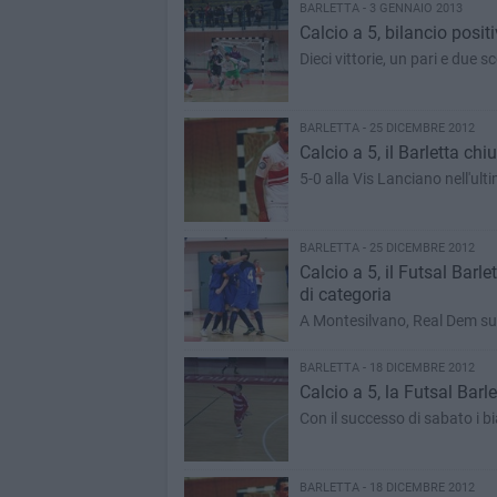
BARLETTA - 3 GENNAIO 2013
Calcio a 5, bilancio posit
Dieci vittorie, un pari e due s
BARLETTA - 25 DICEMBRE 2012
Calcio a 5, il Barletta c
5-0 alla Vis Lanciano nell'ult
BARLETTA - 25 DICEMBRE 2012
Calcio a 5, il Futsal Barl
di categoria
A Montesilvano, Real Dem su
BARLETTA - 18 DICEMBRE 2012
Calcio a 5, la Futsal Barl
Con il successo di sabato i b
BARLETTA - 18 DICEMBRE 2012