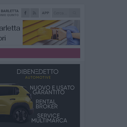
A
BARLETTA
APP
NIO QUINTO