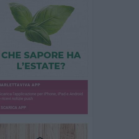
BARLETTAVIVA APP
Scarica l'applicazione per iPhone, iPad e Android
 ricevi notizie push
SCARICA APP