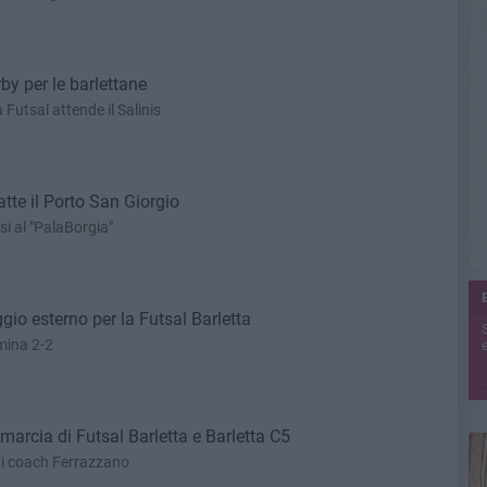
rby per le barlettane
Futsal attende il Salinis
atte il Porto San Giorgio
i al "PalaBorgia"
gio esterno per la Futsal Barletta
mina 2-2
e
a marcia di Futsal Barletta e Barletta C5
 di coach Ferrazzano