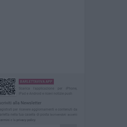
BARLETTAVIVA APP
Scarica l'applicazione per iPhone,
iPad e Android e ricevi notizie push
scriviti alla Newsletter
egistrati per ricevere aggiornamenti e contenuti da
arletta nella tua casella di posta
Iscrivendoti accetti
termini
e la
privacy policy