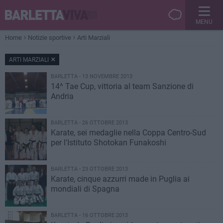
MENU
Home
Notizie sportive
Arti Marziali
ARTI MARZIALI
BARLETTA - 13 NOVEMBRE 2013
14^ Tae Cup, vittoria al team Sanzione di
Andria
BARLETTA - 26 OTTOBRE 2013
Karate, sei medaglie nella Coppa Centro-Sud
per l'Istituto Shotokan Funakoshi
BARLETTA - 23 OTTOBRE 2013
Karate, cinque azzurri made in Puglia ai
mondiali di Spagna
BARLETTA - 16 OTTOBRE 2013