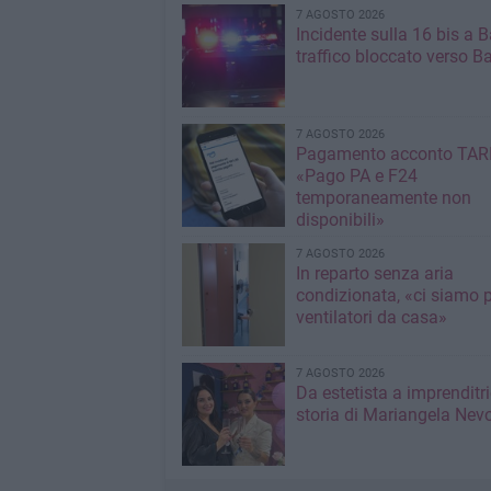
7 AGOSTO 2026
Incidente sulla 16 bis a Ba
traffico bloccato verso Ba
7 AGOSTO 2026
Pagamento acconto TARI
«Pago PA e F24
temporaneamente non
disponibili»
7 AGOSTO 2026
In reparto senza aria
condizionata, «ci siamo p
ventilatori da casa»
7 AGOSTO 2026
Da estetista a imprenditri
storia di Mariangela Nev