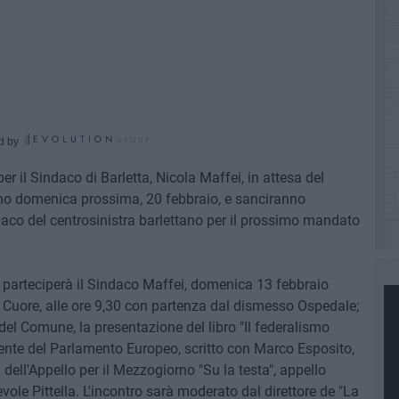
d by
 il Sindaco di Barletta, Nicola Maffei, in attesa del
anno domenica prossima, 20 febbraio, e sanciranno
daco del centrosinistra barlettano per il prossimo mandato
li parteciperà il Sindaco Maffei, domenica 13 febbraio
t Cuore, alle ore 9,30 con partenza dal dismesso Ospedale;
 del Comune, la presentazione del libro "Il federalismo
idente del Parlamento Europeo, scritto con Marco Esposito,
dell'Appello per il Mezzogiorno "Su la testa", appello
revole Pittella. L'incontro sarà moderato dal direttore de "La