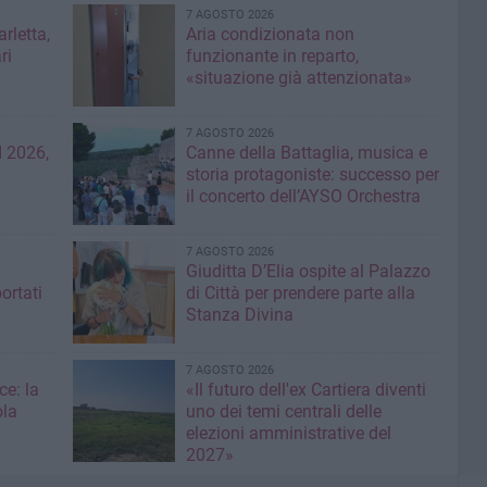
7 AGOSTO 2026
rletta,
Aria condizionata non
ri
funzionante in reparto,
«situazione già attenzionata»
7 AGOSTO 2026
 2026,
Canne della Battaglia, musica e
storia protagoniste: successo per
il concerto dell’AYSO Orchestra
7 AGOSTO 2026
Giuditta D’Elia ospite al Palazzo
ortati
di Città per prendere parte alla
Stanza Divina
7 AGOSTO 2026
ce: la
«Il futuro dell'ex Cartiera diventi
ola
uno dei temi centrali delle
elezioni amministrative del
2027»