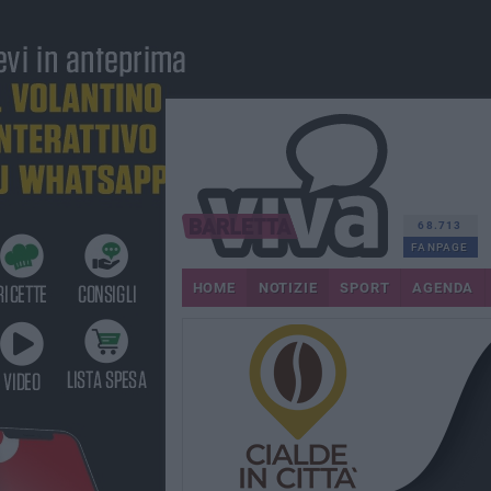
68.713
FANPAGE
HOME
NOTIZIE
SPORT
AGENDA