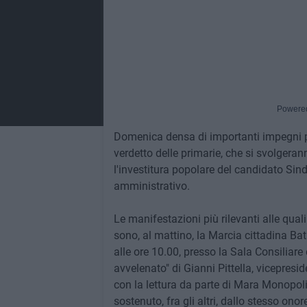
Powere
Domenica densa di importanti impegni per
verdetto delle primarie, che si svolger
l'investitura popolare del candidato Sin
amministrativo.
Le manifestazioni più rilevanti alle qua
sono, al mattino, la Marcia cittadina Ba
alle ore 10.00, presso la Sala Consiliare
avvelenato" di Gianni Pittella, vicepres
con la lettura da parte di Mara Monopoli 
sostenuto, fra gli altri, dallo stesso ono