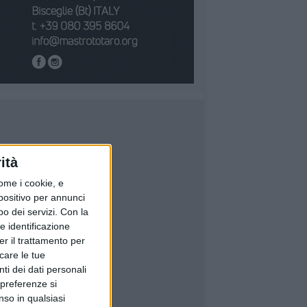
ità
ome i cookie, e
spositivo per annunci
o dei servizi.
Con la
e identificazione
er il trattamento per
icare le tue
ti dei dati personali
 preferenze si
nso in qualsiasi