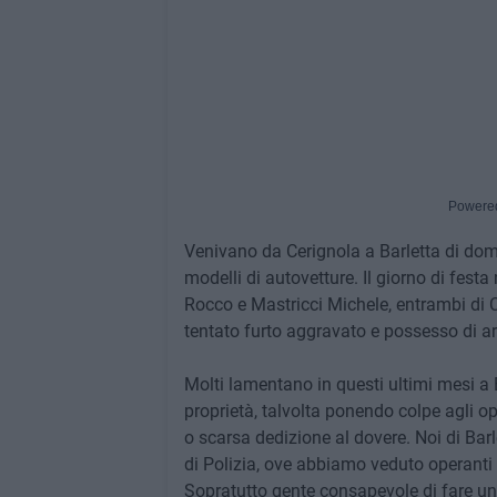
Powere
Venivano da Cerignola a Barletta di dom
modelli di autovetture. Il giorno di fest
Rocco e Mastricci Michele, entrambi di Ce
tentato furto aggravato e possesso di arn
Molti lamentano in questi ultimi mesi a Ba
proprietà, talvolta ponendo colpe agli ope
o scarsa dedizione al dovere. Noi di Ba
di Polizia, ove abbiamo veduto operanti c
Sopratutto gente consapevole di fare un 