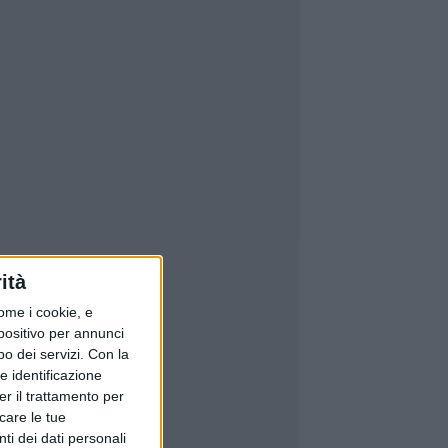
ità
ome i cookie, e
spositivo per annunci
o dei servizi.
Con la
e identificazione
er il trattamento per
icare le tue
ti dei dati personali