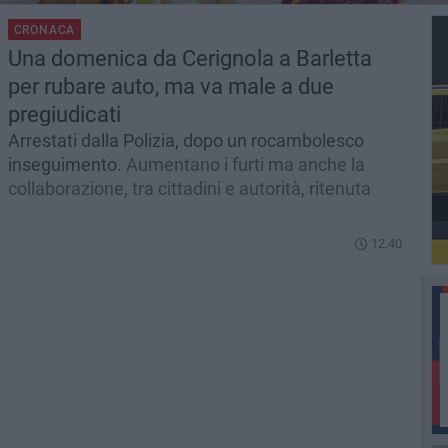
CRONACA
Una domenica da Cerignola a Barletta
per rubare auto, ma va male a due
pregiudicati
Arrestati dalla Polizia, dopo un rocambolesco
inseguimento.
Aumentano i furti ma anche la
collaborazione, tra cittadini e autorità, ritenuta
12.40