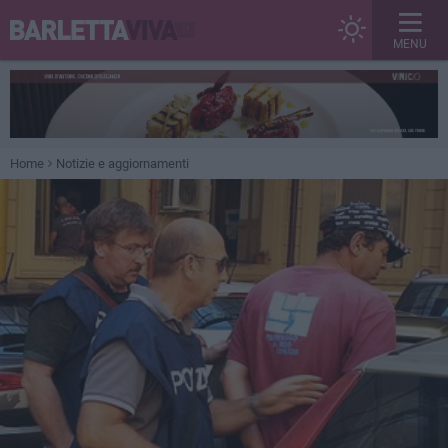
MENU
Home
Notizie e aggiornamenti