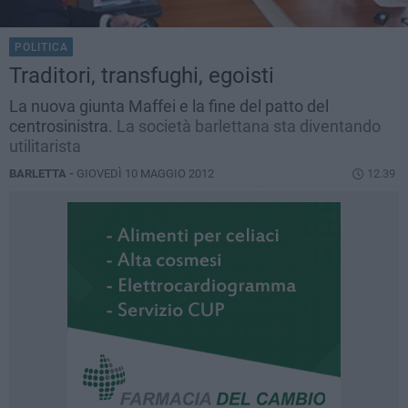
POLITICA
Traditori, transfughi, egoisti
La nuova giunta Maffei e la fine del patto del
centrosinistra.
La società barlettana sta diventando
utilitarista
BARLETTA -
GIOVEDÌ 10 MAGGIO 2012
12.39