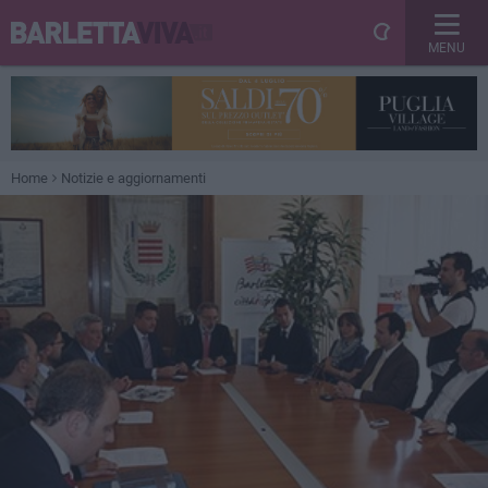
MENU
Home
Notizie e aggiornamenti