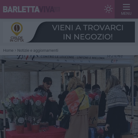
MENU
Home
Notizie e aggiornamenti