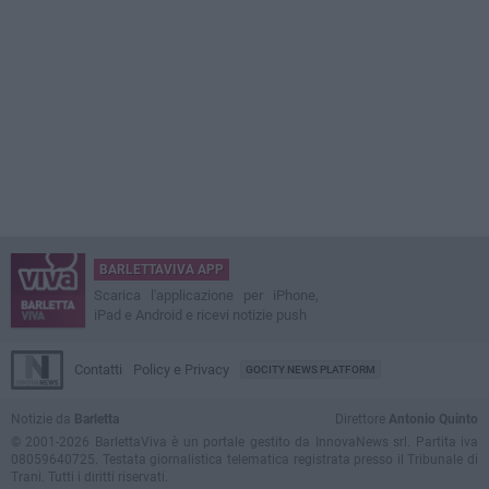
BARLETTAVIVA APP
Scarica l'applicazione per iPhone,
iPad e Android e ricevi notizie push
Contatti
Policy e Privacy
GOCITY NEWS PLATFORM
Notizie da
Barletta
Direttore
Antonio Quinto
© 2001-2026 BarlettaViva è un portale gestito da InnovaNews srl. Partita iva
08059640725. Testata giornalistica telematica registrata presso il Tribunale di
Trani. Tutti i diritti riservati.