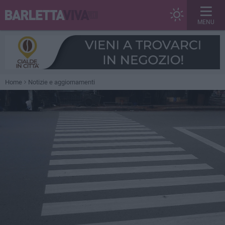
MENU
Home
Notizie e aggiornamenti