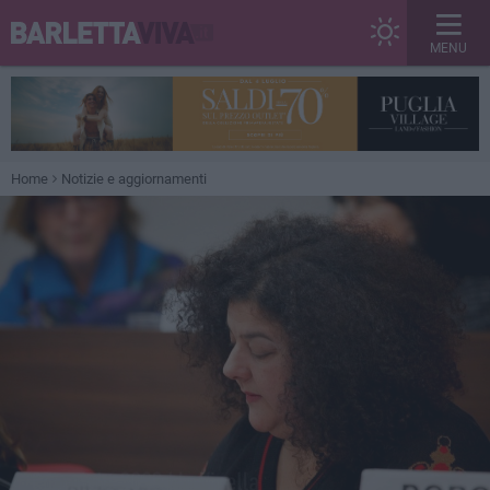
MENU
Home
Notizie e aggiornamenti