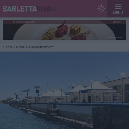
MENU
Home
Notizie e aggiornamenti