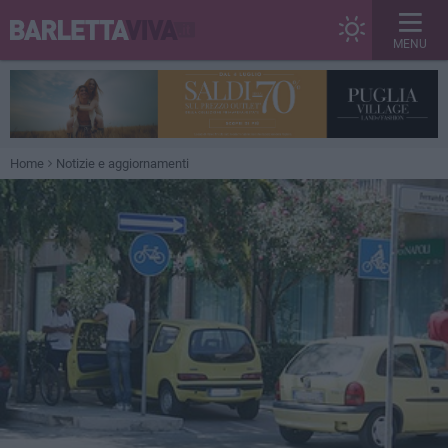
MENU
Home
Notizie e aggiornamenti