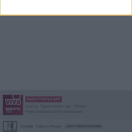
BARLETTAVIVA APP
Scarica l'applicazione per iPhone,
iPad e Android e ricevi notizie push
Contatti
Policy e Privacy
GOCITY NEWS PLATFORM