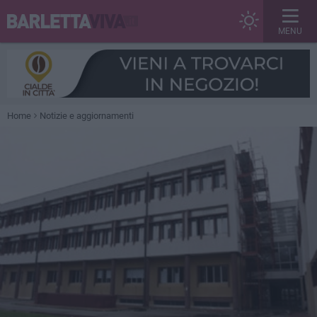
MENU
Home
Notizie e aggiornamenti