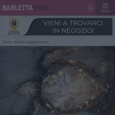
MENU
Home
Notizie e aggiornamenti