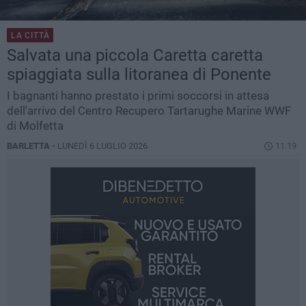
LA CITTÀ
Salvata una piccola Caretta caretta
spiaggiata sulla litoranea di Ponente
I bagnanti hanno prestato i primi soccorsi in attesa
dell'arrivo del Centro Recupero Tartarughe Marine WWF
di Molfetta
BARLETTA -
LUNEDÌ 6 LUGLIO 2026
11.19