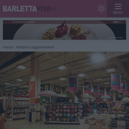
MENU
Home
Notizie e aggiornamenti