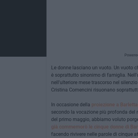
Powere
Le donne lasciano un vuoto. Un vuoto ch
è soprattutto sinonimo di famiglia. Nell'u
nell'ulteriore mese trascorso nel silenzio 
Cristina Comencini risuonano soprattut
In occasione della
proiezione a Barletta 
secondo la vocazione più profonda del 
del primo maggio, abbiamo voluto porge
già commemorò le cinque donne di Bar
facendo rivivere nelle parole di cinque att