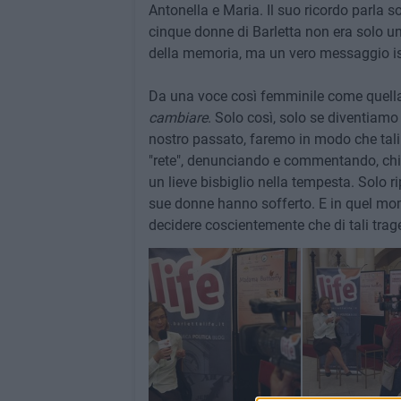
Antonella e Maria. Il suo ricordo parla so
cinque donne di Barletta non era solo u
della memoria, ma un vero messaggio i
Da una voce così femminile come quella 
cambiare
. Solo così, solo se diventiamo
nostro passato, faremo in modo che tali
"rete", denunciando e commentando, chi s
un lieve bisbiglio nella tempesta. Solo r
sue donne hanno sofferto. E in quel mom
decidere coscientemente che di tali tr