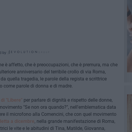
d by
e è affetto, che è preoccupazioni, che è premura, ma che
lteriore anniversario del terribile crollo di via Roma,
da quella tragedia, le parole della regista e scrittrice
to come parole di donna e di madre.
di "Libere"
per parlare di dignità e rispetto delle donne,
movimento "Se non ora quando?", nell'emblematica data
re il microfono alla Comencini, che con quel movimento
letta a dicembre
, nella grande manifestazione di Roma,
rici le vite e le abitudini di Tina, Matilde, Giovanna,