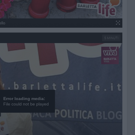
llo
5 MINUTI
Error loading media:
File could not be played