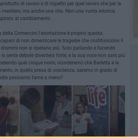
prattutto di lavoro e di rispetto per quel lavoro che per le
n mestiere, ma anche una vita. Non una vuota retorica
spirato al cambiamento.
della Comencini l'esortazione è proprio questa:
 capaci di non dimenticare le tragedie che costituiscono il
 drammi non si ripetano più. Solo parlando e facendo
i sente debole diventerà forte, e la sua voce non sarà più
ipetendo quei cinque nomi, ricorderemo che Barletta e le
ento, in quella presa di coscienza, saremo in grado di
agedie possiamo farne a meno?