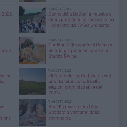
7 AGOSTO 2026
 2026,
Canne della Battaglia, musica e
storia protagoniste: successo per
il concerto dell’AYSO Orchestra
7 AGOSTO 2026
Giuditta D’Elia ospite al Palazzo
ortati
di Città per prendere parte alla
Stanza Divina
7 AGOSTO 2026
ce: la
«Il futuro dell'ex Cartiera diventi
ola
uno dei temi centrali delle
elezioni amministrative del
2027»
7 AGOSTO 2026
ea,
Barletta ricorda don Gino
Spadaro a vent’anni dalla
isione
scomparsa