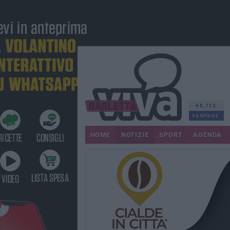
68.713
FANPAGE
HOME
NOTIZIE
SPORT
AGENDA