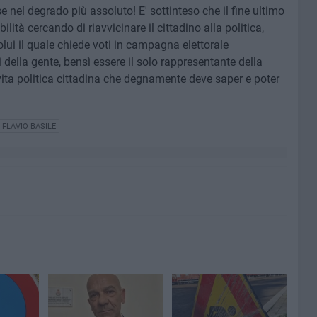
e nel degrado più assoluto! E' sottinteso che il fine ultimo
bilità cercando di riavvicinare il cittadino alla politica,
lui il quale chiede voti in campagna elettorale
 della gente, bensì essere il solo rappresentante della
vita politica cittadina che degnamente deve saper e poter
FLAVIO BASILE