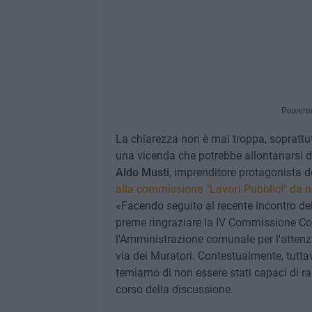
Powere
La chiarezza non è mai troppa, soprattut
una vicenda che potrebbe allontanarsi d
Aldo Musti
, imprenditore protagonista d
alla commissione "Lavori Pubblici" da n
«Facendo seguito al recente incontro del 3
preme ringraziare la IV Commissione Consi
l'Amministrazione comunale per l'attenzi
via dei Muratori. Contestualmente, tuttav
temiamo di non essere stati capaci di ra
corso della discussione.