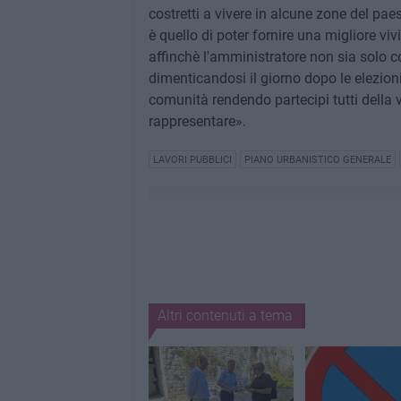
costretti a vivere in alcune zone del paes
è quello di poter fornire una migliore vivi
affinchè l'amministratore non sia solo co
dimenticandosi il giorno dopo le elezioni
comunità rendendo partecipi tutti della 
rappresentare».
LAVORI PUBBLICI
PIANO URBANISTICO GENERALE
Altri contenuti a tema