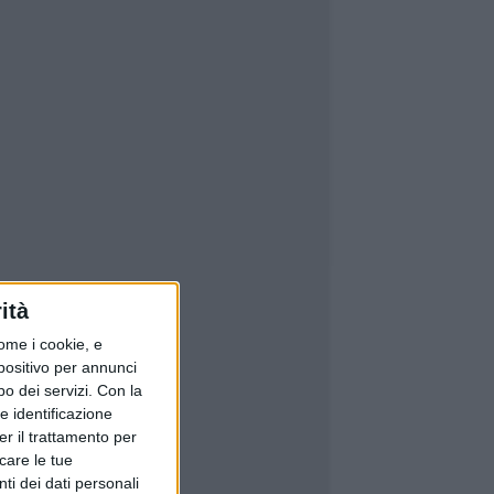
ità
ome i cookie, e
spositivo per annunci
o dei servizi.
Con la
e identificazione
er il trattamento per
icare le tue
ti dei dati personali