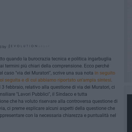
d by
to quando la burocrazia tecnica e politica ingarbuglia
ai termini più chiari della comprensione. Ecco perché
el caso "via dei Muratori", scrive una sua nota
in seguito
oi seguita e di cui abbiamo riportato un'ampia sintesi
.
 febbraio, relativo alla questione di via dei Muratori, ci
liare "Lavori Pubblici", il Sindaco e tutta
one che ha voluto riservare alla controversa questione di
ia, ci preme esplicare alcuni aspetti della questione che
ppresentare con la necessaria chiarezza e puntualità nel