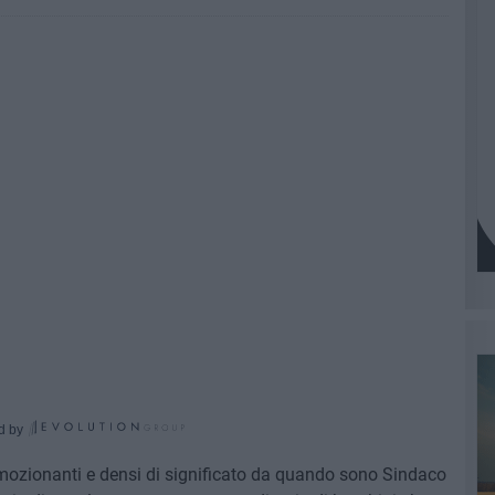
d by
mozionanti e densi di significato da quando sono Sindaco