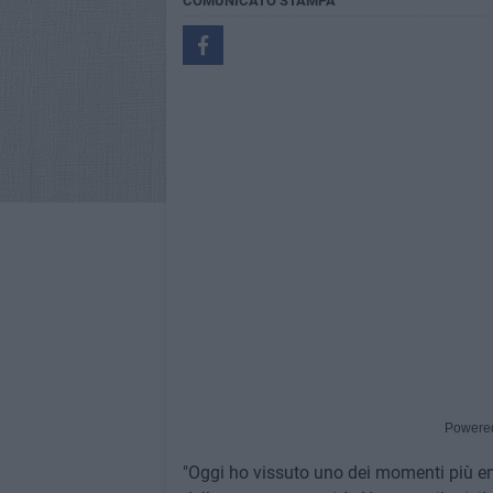
COMUNICATO STAMPA
Powere
"Oggi ho vissuto uno dei momenti più e