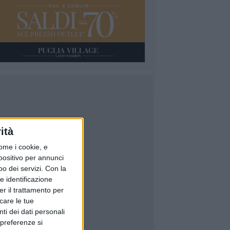
ità
ome i cookie, e
spositivo per annunci
o dei servizi.
Con la
e identificazione
er il trattamento per
icare le tue
ti dei dati personali
 preferenze si