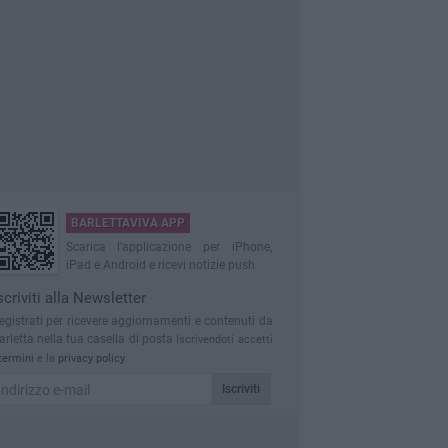
BARLETTAVIVA APP
Scarica l'applicazione per iPhone,
iPad e Android e ricevi notizie push
scriviti alla Newsletter
egistrati per ricevere aggiornamenti e contenuti da
arletta nella tua casella di posta
Iscrivendoti accetti
termini
e la
privacy policy
Iscriviti