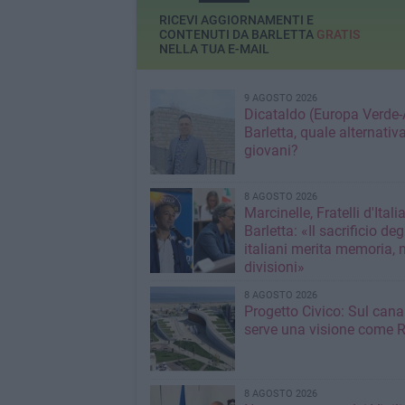
RICEVI AGGIORNAMENTI E
CONTENUTI DA BARLETTA
GRATIS
NELLA TUA E-MAIL
9 AGOSTO 2026
Dicataldo (Europa Verde-
Barletta, quale alternativa
giovani?
8 AGOSTO 2026
Marcinelle, Fratelli d'Italia
Barletta: «Il sacrificio deg
italiani merita memoria, 
divisioni»
8 AGOSTO 2026
Progetto Civico: Sul cana
serve una visione come R
8 AGOSTO 2026