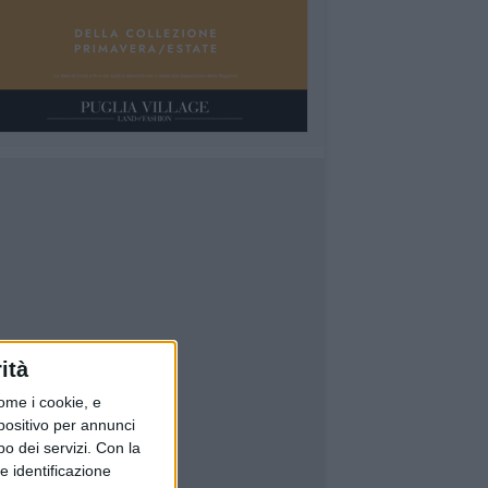
ità
ome i cookie, e
spositivo per annunci
o dei servizi.
Con la
e identificazione