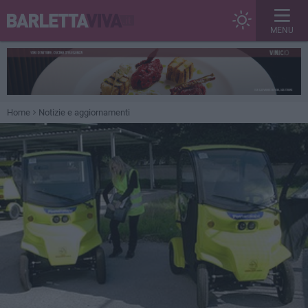
MENU
Home
Notizie e aggiornamenti