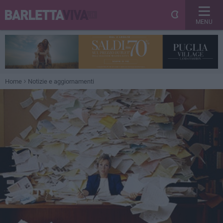
MENU
Home
Notizie e aggiornamenti