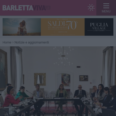
MENU
Home
Notizie e aggiornamenti