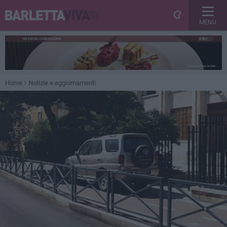
MENU
Home
Notizie e aggiornamenti