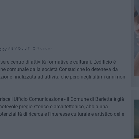
d by
 centro di attività formative e culturali. L'edificio è
ione comunale dalla società Consud che lo deteneva da
zione finalizzata ad attività che però negli ultimi anni non
erisce l'Ufficio Comunicazione - il Comune di Barletta è già
notevole pregio storico e architettonico, abbia una
enzialità di ricerca e l'interesse culturale e artistico delle