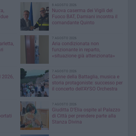
8 AGOSTO 2026
a,
Nuova caserma dei Vigili del
 due
Fuoco BAT, Damiani incontra il
comandante Quinto
7 AGOSTO 2026
rletta,
Aria condizionata non
ri
funzionante in reparto,
«situazione già attenzionata»
7 AGOSTO 2026
 2026,
Canne della Battaglia, musica e
storia protagoniste: successo per
il concerto dell’AYSO Orchestra
7 AGOSTO 2026
Giuditta D’Elia ospite al Palazzo
ortati
di Città per prendere parte alla
Stanza Divina