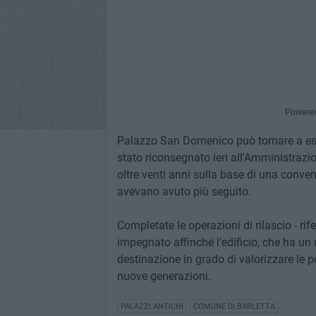
Powere
Palazzo San Domenico può tornare a essere
stato riconsegnato ieri all'Amministraz
oltre venti anni sulla base di una conven
avevano avuto più seguito.
Completate le operazioni di rilascio - rif
impegnato affinché l'edificio, che ha un 
destinazione in grado di valorizzare le pot
nuove generazioni.
PALAZZI ANTICHI
COMUNE DI BARLETTA