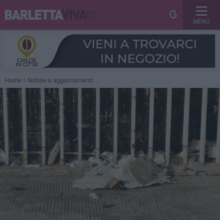
MENU
Home
Notizie e aggiornamenti