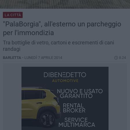
LA CITTÀ
"PalaBorgia", all'esterno un parcheggio
per l'immondizia
Tra bottiglie di vetro, cartoni e escrementi di cani
randagi
BARLETTA -
LUNEDÌ 7 APRILE 2014
8.24