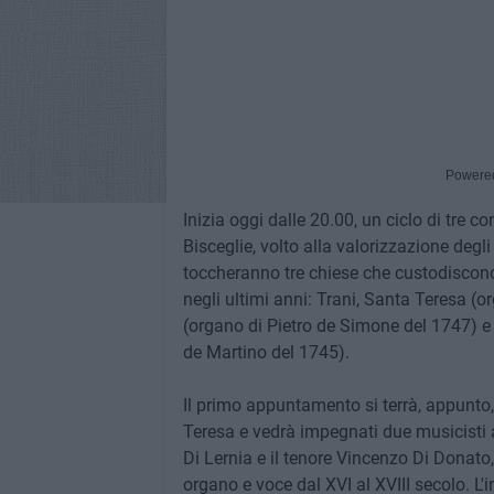
Powere
Inizia oggi dalle 20.00, un ciclo di tre co
Bisceglie, volto alla valorizzazione degli
toccheranno tre chiese che custodiscono
negli ultimi anni: Trani, Santa Teresa (
(organo di Pietro de Simone del 1747) e
de Martino del 1745).
Il primo appuntamento si terrà, appunto,
Teresa e vedrà impegnati due musicisti 
Di Lernia e il tenore Vincenzo Di Donat
organo e voce dal XVI al XVIII secolo. L'i