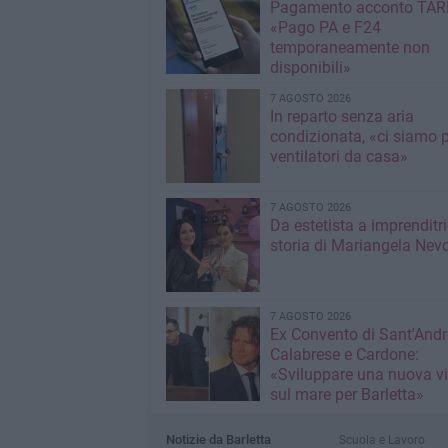
Pagamento acconto TARI
«Pago PA e F24
temporaneamente non
disponibili»
7 AGOSTO 2026
In reparto senza aria
condizionata, «ci siamo p
ventilatori da casa»
7 AGOSTO 2026
Da estetista a imprenditri
storia di Mariangela Nev
7 AGOSTO 2026
Ex Convento di Sant'Andr
Calabrese e Cardone:
«Sviluppare una nuova v
sul mare per Barletta»
Notizie da Barletta
Scuola e Lavoro