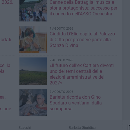
 2026,
Canne della Battaglia, musica e
storia protagoniste: successo per
il concerto dell’AYSO Orchestra
7 AGOSTO 2026
Giuditta D’Elia ospite al Palazzo
ortati
di Città per prendere parte alla
Stanza Divina
7 AGOSTO 2026
ce: la
«Il futuro dell'ex Cartiera diventi
ola
uno dei temi centrali delle
elezioni amministrative del
2027»
7 AGOSTO 2026
ea,
Barletta ricorda don Gino
Spadaro a vent’anni dalla
isione
scomparsa
Scacchi
Barletta Giuridica