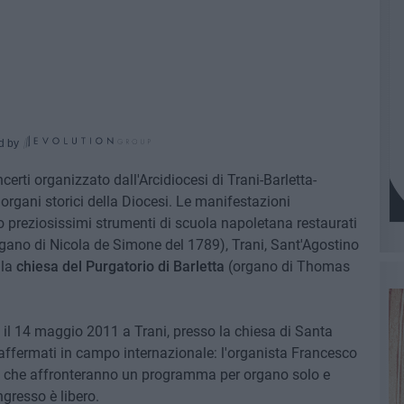
d by
ncerti organizzato dall'Arcidiocesi di Trani-Barletta-
 organi storici della Diocesi. Le manifestazioni
 preziosissimi strumenti di scuola napoletana restaurati
organo di Nicola de Simone del 1789), Trani, Sant'Agostino
 la
chiesa del Purgatorio di Barletta
(organo di Thomas
 il 14 maggio 2011 a Trani, presso la chiesa di Santa
affermati in campo internazionale: l'organista Francesco
o, che affronteranno un programma per organo solo e
ngresso è libero.