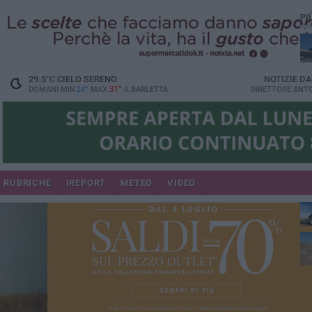
PI
29.5
°C
CIELO SERENO
NOTIZIE D
31°
DOMANI MIN
24°
MAX
A
BARLETTA
DIRETTORE
ANTO
RUBRICHE
IREPORT
METEO
VIDEO