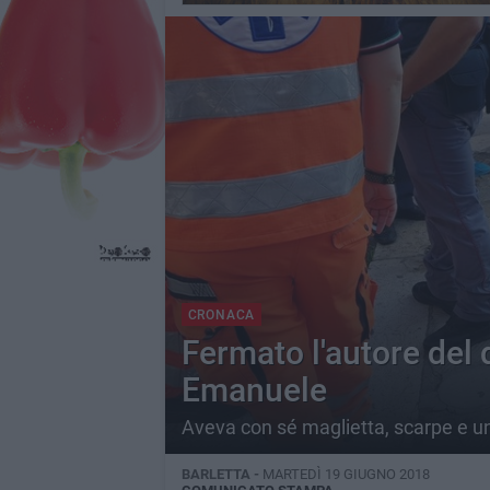
CRONACA
Fermato l'autore del d
Emanuele
Aveva con sé maglietta, scarpe e un
BARLETTA -
MARTEDÌ 19 GIUGNO 2018