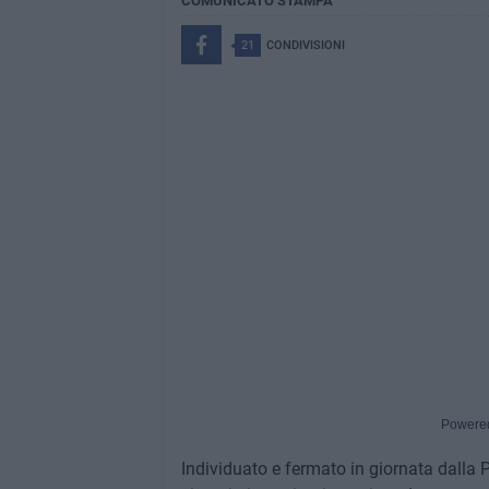
COMUNICATO STAMPA
21
CONDIVISIONI
Powere
Individuato e fermato in giornata dalla Pol