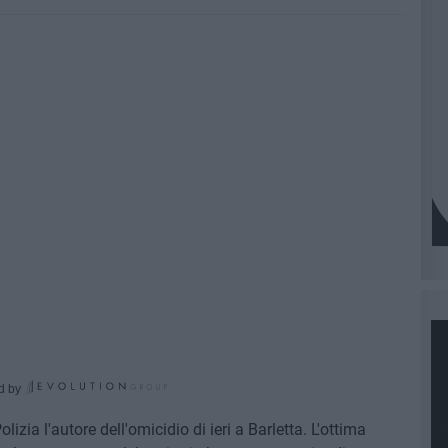
d by
izia l'autore dell'omicidio di ieri a Barletta. L'ottima