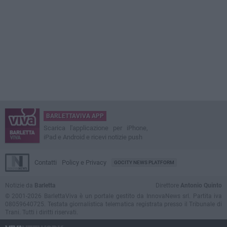
BARLETTAVIVA APP
Scarica l'applicazione per iPhone,
iPad e Android e ricevi notizie push
Contatti
Policy e Privacy
GOCITY NEWS PLATFORM
Notizie da
Barletta
Direttore
Antonio Quinto
© 2001-2026 BarlettaViva è un portale gestito da InnovaNews srl. Partita iva
08059640725. Testata giornalistica telematica registrata presso il Tribunale di
Trani. Tutti i diritti riservati.