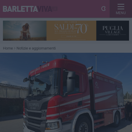
MENU
Home
Notizie e aggiornamenti