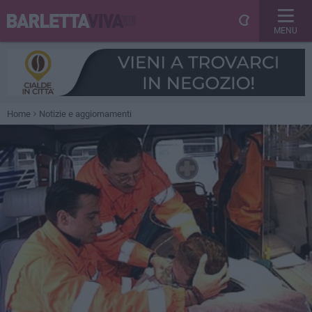
MENU
Home
Notizie e aggiornamenti