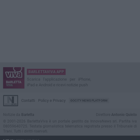
BARLETTAVIVA APP
Scarica l'applicazione per iPhone,
iPad e Android e ricevi notizie push
Contatti
Policy e Privacy
GOCITY NEWS PLATFORM
Notizie da
Barletta
Direttore
Antonio Quinto
© 2001-2026 BarlettaViva è un portale gestito da InnovaNews srl. Partita iva
08059640725. Testata giornalistica telematica registrata presso il Tribunale di
Trani. Tutti i diritti riservati.