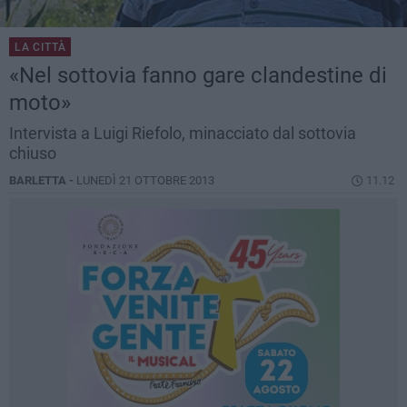
LA CITTÀ
«Nel sottovia fanno gare clandestine di
moto»
Intervista a Luigi Riefolo, minacciato dal sottovia
chiuso
BARLETTA -
LUNEDÌ 21 OTTOBRE 2013
11.12