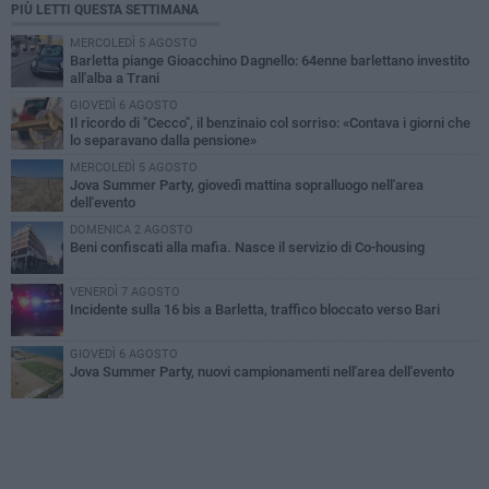
PIÙ LETTI QUESTA SETTIMANA
MERCOLEDÌ 5 AGOSTO
Barletta piange Gioacchino Dagnello: 64enne barlettano investito
all'alba a Trani
GIOVEDÌ 6 AGOSTO
Il ricordo di "Cecco", il benzinaio col sorriso: «Contava i giorni che
lo separavano dalla pensione»
MERCOLEDÌ 5 AGOSTO
Jova Summer Party, giovedì mattina sopralluogo nell'area
dell'evento
DOMENICA 2 AGOSTO
Beni confiscati alla mafia. Nasce il servizio di Co-housing
VENERDÌ 7 AGOSTO
Incidente sulla 16 bis a Barletta, traffico bloccato verso Bari
GIOVEDÌ 6 AGOSTO
Jova Summer Party, nuovi campionamenti nell'area dell'evento