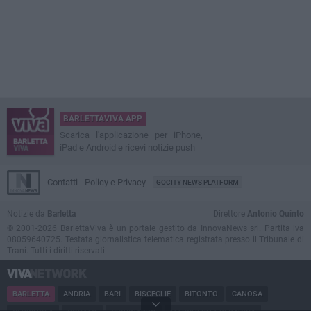
BARLETTAVIVA APP
Scarica l'applicazione per iPhone,
iPad e Android e ricevi notizie push
Contatti
Policy e Privacy
GOCITY NEWS PLATFORM
Notizie da
Barletta
Direttore
Antonio Quinto
© 2001-2026 BarlettaViva è un portale gestito da InnovaNews srl. Partita iva
08059640725. Testata giornalistica telematica registrata presso il Tribunale di
Trani. Tutti i diritti riservati.
BARLETTA
ANDRIA
BARI
BISCEGLIE
BITONTO
CANOSA