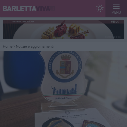
MENU
Home
Notizie e aggiornamenti