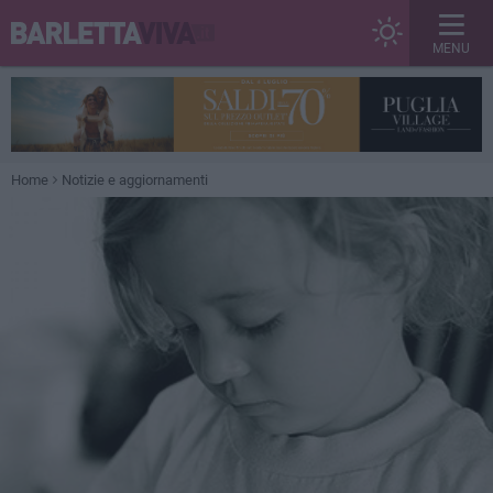
MENU
Home
Notizie e aggiornamenti