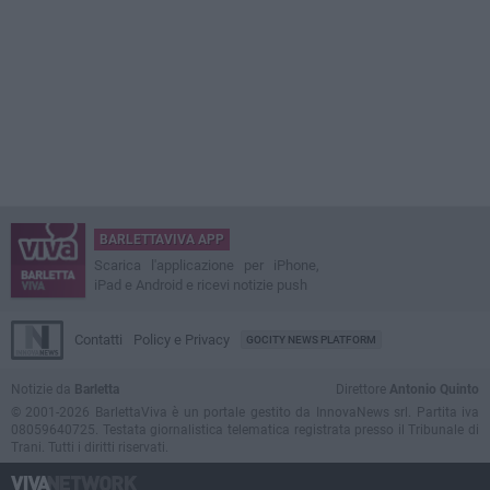
BARLETTAVIVA APP
Scarica l'applicazione per iPhone,
iPad e Android e ricevi notizie push
Contatti
Policy e Privacy
GOCITY NEWS PLATFORM
Notizie da
Barletta
Direttore
Antonio Quinto
© 2001-2026 BarlettaViva è un portale gestito da InnovaNews srl. Partita iva
08059640725. Testata giornalistica telematica registrata presso il Tribunale di
Trani. Tutti i diritti riservati.