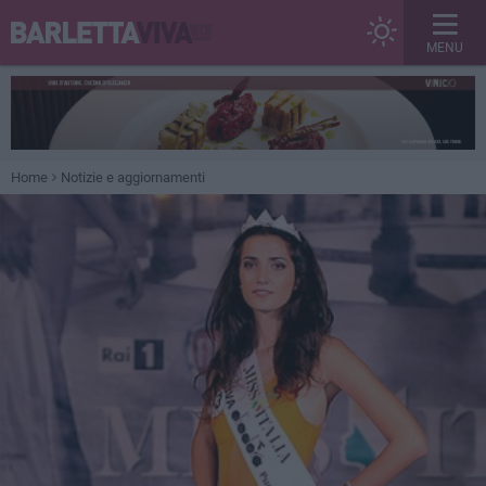
MENU
Home
Notizie e aggiornamenti