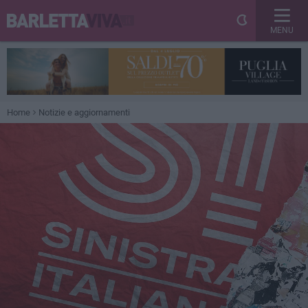
MENU
Home
Notizie e aggiornamenti