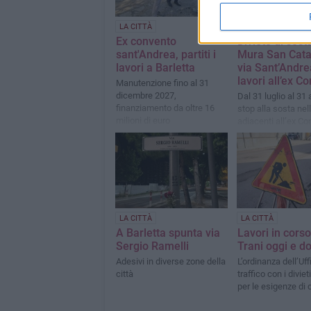
LA CITTÀ
ATTUALITÀ
Ex convento
Divieto di sosta
sant'Andrea, partiti i
Mura San Cata
lavori a Barletta
via Sant’Andre
lavori all’ex C
Manutenzione fino al 31
dicembre 2027,
Dal 31 luglio al 31
finanziamento da oltre 16
stop alla sosta nel
milioni di euro
adiacenti all’ex Co
Sant’Andrea
LA CITTÀ
LA CITTÀ
A Barletta spunta via
Lavori in corso
Sergio Ramelli
Trani oggi e d
Adesivi in diverse zone della
L’ordinanza dell’Uff
città
traffico con i diviet
per le esigenze di 