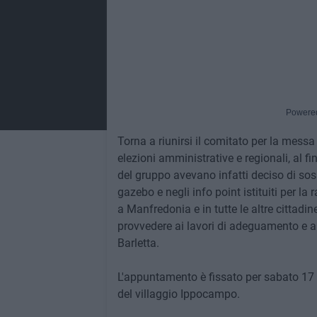
Powere
Torna a riunirsi il comitato per la messa
elezioni amministrative e regionali, al fi
del gruppo avevano infatti deciso di sosp
gazebo e negli info point istituiti per la 
a Manfredonia e in tutte le altre cittadin
provvedere ai lavori di adeguamento e a
Barletta.
L'appuntamento è fissato per sabato 17 ap
del villaggio Ippocampo.