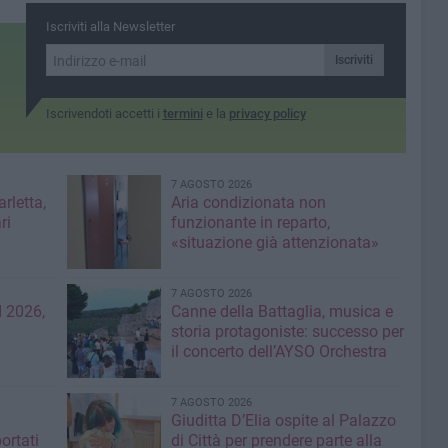
Iscriviti alla Newsletter
Iscriviti
Iscrivendoti accetti i
termini
e la
privacy policy
7 AGOSTO 2026
rletta,
Aria condizionata non
ri
funzionante in reparto,
«situazione già attenzionata»
7 AGOSTO 2026
 2026,
Canne della Battaglia, musica e
storia protagoniste: successo per
il concerto dell’AYSO Orchestra
7 AGOSTO 2026
Giuditta D’Elia ospite al Palazzo
ortati
di Città per prendere parte alla