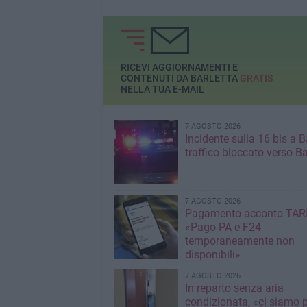
RICEVI AGGIORNAMENTI E
CONTENUTI DA BARLETTA
GRATIS
NELLA TUA E-MAIL
7 AGOSTO 2026
Incidente sulla 16 bis a Ba
traffico bloccato verso Ba
7 AGOSTO 2026
Pagamento acconto TARI
«Pago PA e F24
temporaneamente non
disponibili»
7 AGOSTO 2026
In reparto senza aria
condizionata, «ci siamo p