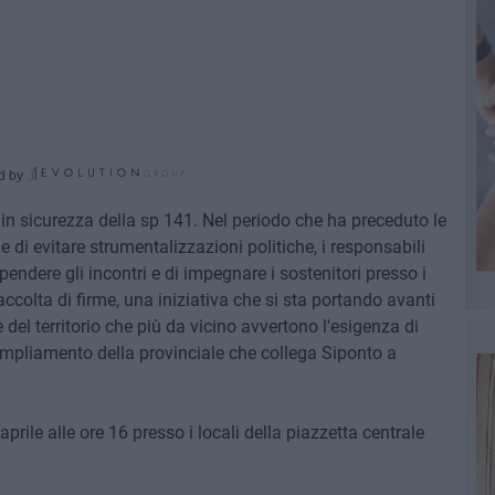
d by
 in sicurezza della sp 141. Nel periodo che ha preceduto le
ne di evitare strumentalizzazioni politiche, i responsabili
endere gli incontri e di impegnare i sostenitori presso i
raccolta di firme, una iniziativa che si sta portando avanti
e del territorio che più da vicino avvertono l'esigenza di
mpliamento della provinciale che collega Siponto a
rile alle ore 16 presso i locali della piazzetta centrale