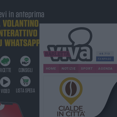
68.713
FANPAGE
HOME
NOTIZIE
SPORT
AGENDA