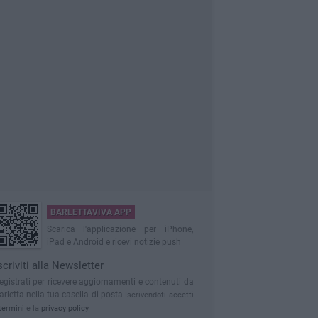
BARLETTAVIVA APP
Scarica l'applicazione per iPhone,
iPad e Android e ricevi notizie push
scriviti alla Newsletter
egistrati per ricevere aggiornamenti e contenuti da
arletta nella tua casella di posta
Iscrivendoti accetti
termini
e la
privacy policy